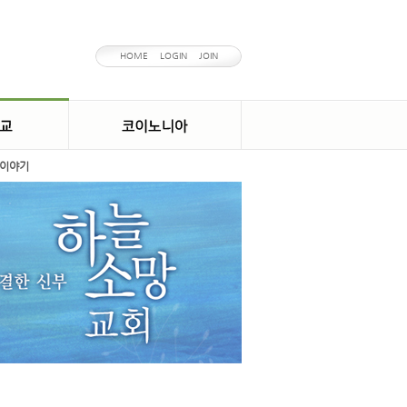
HOME
LOGIN
JOIN
이야기