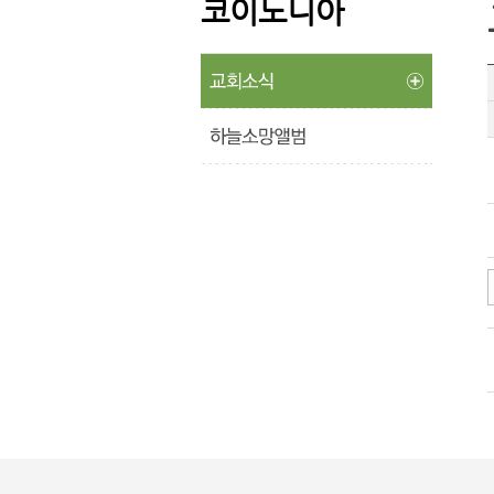
코이노니아