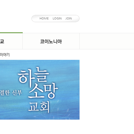
HOME
LOGIN
JOIN
이야기