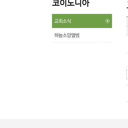
코이노니아