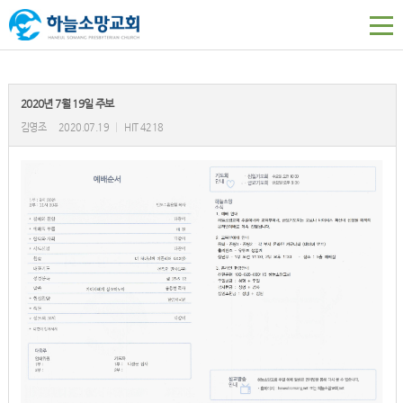
2020년 7월 19일 주보
김영조
2020.07.19
|
HIT 4218