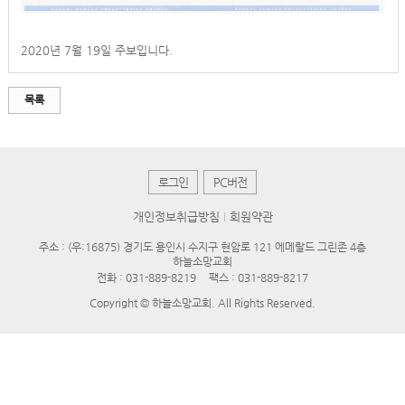
2020년 7월 19일 주보입니다.
목록
로그인
PC버전
개인정보취급방침
회원약관
주소 : (우:16875) 경기도 용인시 수지구 현암로 121 에메랄드 그린존 4층
하늘소망교회
전화 :
031-889-8219
팩스 : 031-889-8217
Copyright © 하늘소망교회. All Rights Reserved.