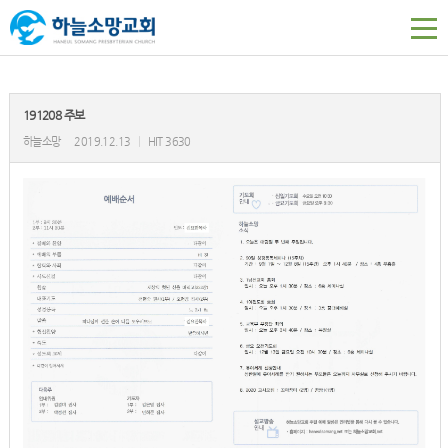
191208 주보
하늘소망
2019.12.13
|
HIT 3630