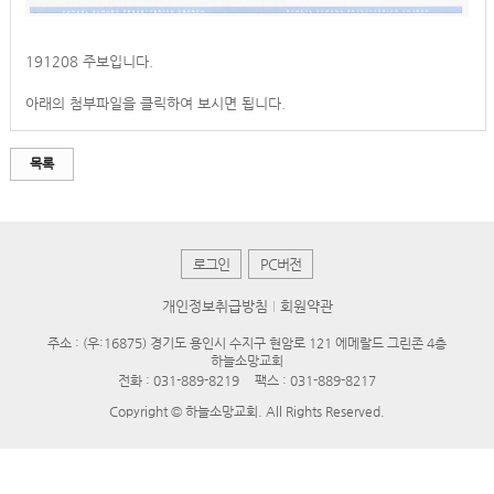
191208 주보입니다.
아래의 첨부파일을 클릭하여 보시면 됩니다.
목록
로그인
PC버전
개인정보취급방침
회원약관
주소 : (우:16875) 경기도 용인시 수지구 현암로 121 에메랄드 그린존 4층
하늘소망교회
전화 :
031-889-8219
팩스 : 031-889-8217
Copyright © 하늘소망교회. All Rights Reserved.