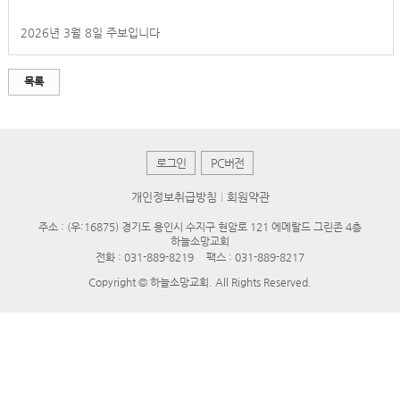
2026년 3월 8일 주보입니다
목록
로그인
PC버전
개인정보취급방침
회원약관
주소 : (우:16875) 경기도 용인시 수지구 현암로 121 에메랄드 그린존 4층
하늘소망교회
전화 :
031-889-8219
팩스 : 031-889-8217
Copyright © 하늘소망교회. All Rights Reserved.