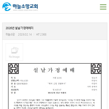
2026년 설날 가정예배지
하늘소망
2026.02.14
|
HIT 2368