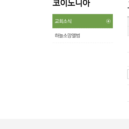
코이노니아