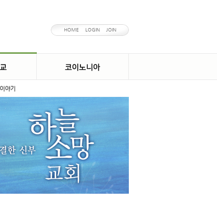
HOME
LOGIN
JOIN
이야기