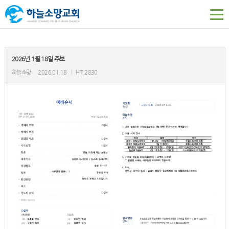
2026년 1월 18일 주보
하늘소망
2026.01.18
|
HIT 2830