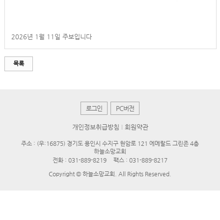
2026년 1월 11일 주보
입니다
목록
로그인
PC버전
개인정보취급방침
회원약관
주소 : (우:16875) 경기도 용인시 수지구 현암로 121 에메랄드 그린존 4층
하늘소망교회
전화 :
031-889-8219
팩스 : 031-889-8217
Copyright © 하늘소망교회. All Rights Reserved.