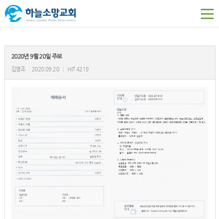
2020년 9월 20일 주보
김영조
2020.09.20
|
HIT 4219