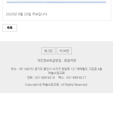
2020년 9월 20일 주보입니다.
목록
로그인
PC버전
개인정보취급방침
회원약관
주소 : (우:16875) 경기도 용인시 수지구 현암로 121 에메랄드 그린존 4층
하늘소망교회
전화 :
031-889-8219
팩스 : 031-889-8217
Copyright © 하늘소망교회. All Rights Reserved.