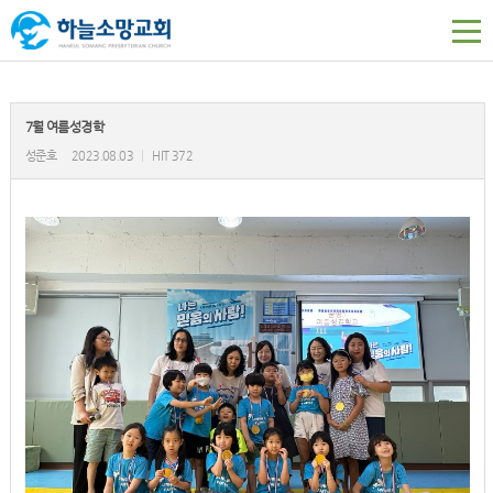
7월 여름성경학
성준호
2023.08.03
|
HIT 372