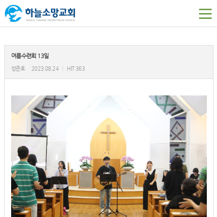
여름수련회 13일
성준호
2023.08.24
|
HIT 363