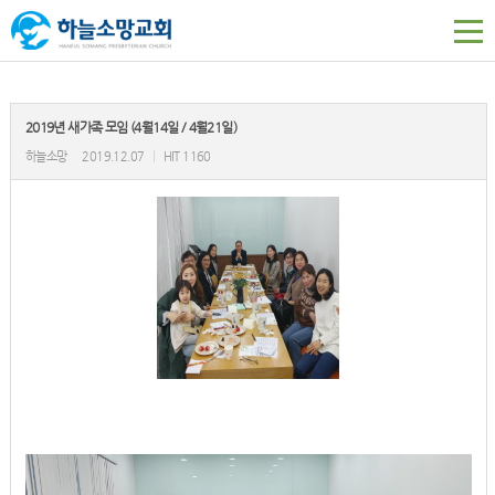
2019년 새가족 모임 (4월14일 / 4월21일)
하늘소망
2019.12.07
|
HIT 1160