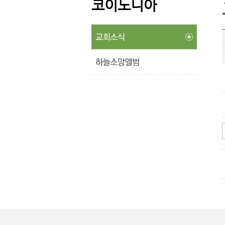
코이노니아