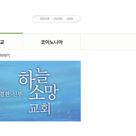
HOME
LOGIN
JOIN
이야기