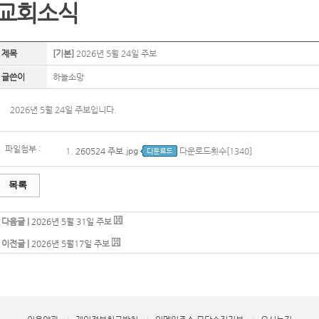
교회소식
제목
[기본]
2026년 5월 24일 주보
글쓴이
하늘소망
2026년 5월 24일 주보입니다.
파일첨부 :
1.
260524 주보.jpg
다운로드횟수[1340]
목록
다음글 |
2026년 5월 31일 주보
이전글 |
2026년 5월17일 주보