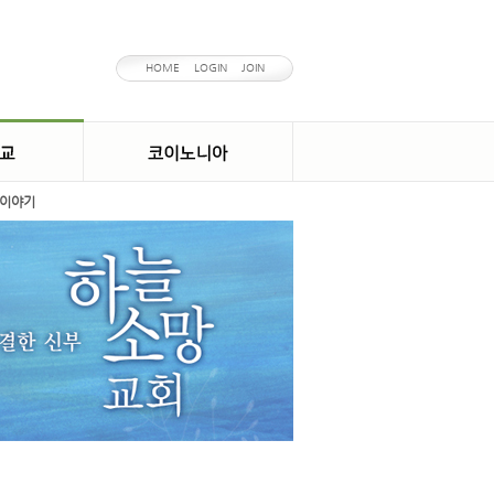
HOME
LOGIN
JOIN
이야기