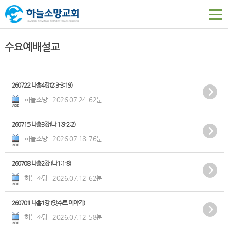
수요예배설교
260722 나훔4강(2:3-3:19)
하늘소망
2026.07.24
62분
260715 나훔3강(나 1:9-2:2)
하늘소망
2026.07.18
76분
260708 나훔2강 (나1:1-8)
하늘소망
2026.07.12
62분
260701 나훔1강 (앗수르 이야기)
하늘소망
2026.07.12
58분