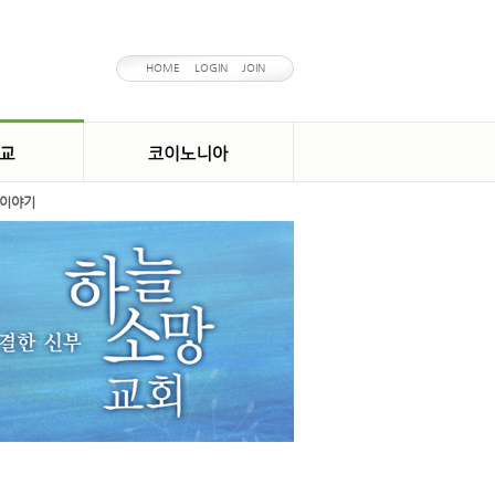
HOME
LOGIN
JOIN
이야기