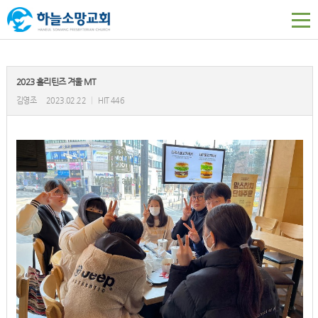
2023 홀리틴즈 겨울 MT
김영조
2023.02.22
|
HIT 446