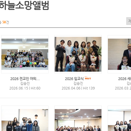
하늘소망앨범
총
50
건
2026 전교인 야외...
2026 입교식
2026 
김승진
김승진
김
2026.06.15
|
Hit 60
2026.04.06
|
Hit 139
2026.03.