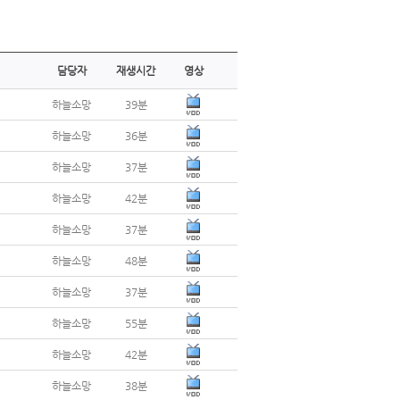
담당자
재생시간
영상
하늘소망
39분
하늘소망
36분
하늘소망
37분
하늘소망
42분
하늘소망
37분
하늘소망
48분
하늘소망
37분
하늘소망
55분
하늘소망
42분
하늘소망
38분