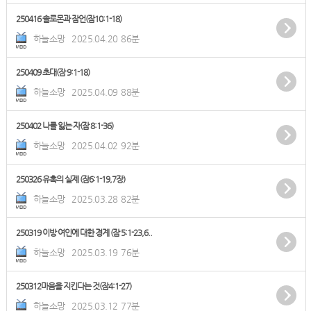
250416 솔로몬과 잠언(잠10:1-18)
하늘소망
2025.04.20
86분
250409 초대(잠 9:1-18)
하늘소망
2025.04.09
88분
250402 나를 잃는 자(잠 8:1-36)
하늘소망
2025.04.02
92분
250326 유혹의 실제 (잠6:1-19,7장)
하늘소망
2025.03.28
82분
250319 이방 여인에 대한 경계 (잠 5:1-23,6..
하늘소망
2025.03.19
76분
250312마음을 지킨다는 것(잠4:1-27)
하늘소망
2025.03.12
77분