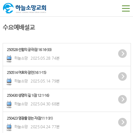
수요예배설교
250528 선함의 궁극(잠 16:16-33)
하늘소망
2025.05.28
74분
250514 여호와 잠언(16:1-15)
하늘소망
2025.05.14
79분
250430 생명의 길 1(잠 12:1-16)
하늘소망
2025.04.30
68분
250423 영광을 얻는 자(잠11:1-31)
하늘소망
2025.04.24
77분