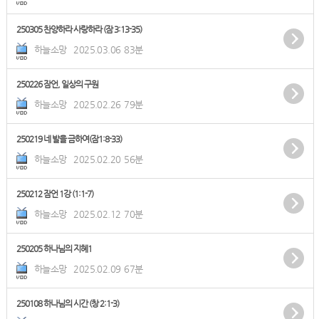
250305 찬양하라 사랑하라 (잠 3:13-35)
하늘소망
2025.03.06
83분
250226 잠언, 일상의 구원
하늘소망
2025.02.26
79분
250219 네 발을 금하여(잠1:8-33)
하늘소망
2025.02.20
56분
250212 잠언 1강 (1:1-7)
하늘소망
2025.02.12
70분
250205 하나님의 지혜1
하늘소망
2025.02.09
67분
250108 하나님의 시간 (창 2:1-3)