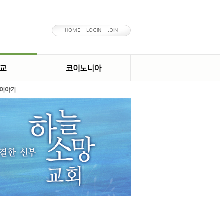
HOME
LOGIN
JOIN
이야기